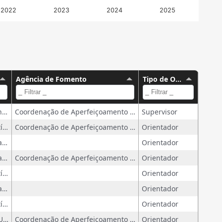
2022
2023
2024
2025
Agência de Fomento
Tipo de Orientação
Universidade Estadual de Campinas
Coordenação de Aperfeiçoamento de Pessoal de Nível Superior.
Supervisor
Tese (Doutorado em Política Científica e Tecnológica) - Universidade Estadual de Campinas
Coordenação de Aperfeiçoamento de Pessoal de Nível Superior
Orientador
Dissertação (Mestrado profissional em Política Científica e Tecnológica) - Universidade Estadual de Campinas
Orientador
Dissertação (Mestrado profissional em Política Científica e Tecnológica) - Universidade Estadual de Campinas
Coordenação de Aperfeiçoamento de Pessoal de Nível Superior
Orientador
Tese (Doutorado em Política Científica e Tecnológica) - Universidade Estadual de Campinas
Orientador
Dissertação (Mestrado profissional em Política Científica e Tecnológica) - Universidade Estadual de Campinas
Orientador
Tese (Doutorado em Política Científica e Tecnológica) - Universidade Estadual de Campinas
Orientador
Tese (Doutorado em Geografia) - Universidade Estadual de Campinas
Coordenação de Aperfeiçoamento de Pessoal de Nível Superior
Orientador