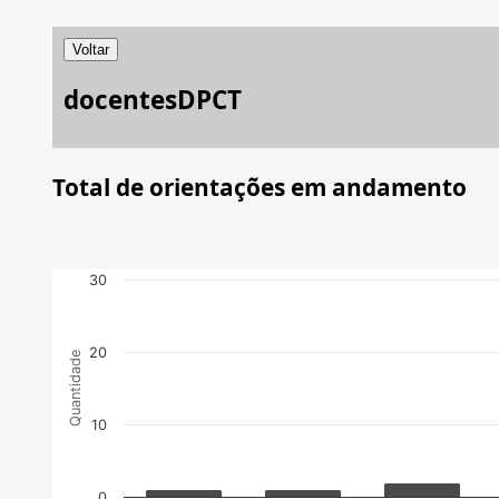
Voltar
docentesDPCT
Total de orientações em andamento
30
20
Quantidade
10
0