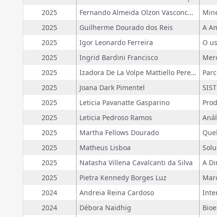
2025
Fernando Almeida Olzon Vasconcelos
2025
Guilherme Dourado dos Reis
2025
Igor Leonardo Ferreira
2025
Ingrid Bardini Francisco
2025
Izadora De La Volpe Mattiello Pereira
2025
Joana Dark Pimentel
2025
Leticia Pavanatte Gasparino
2025
Leticia Pedroso Ramos
2025
Martha Fellows Dourado
2025
Matheus Lisboa
2025
Natasha Villena Cavalcanti da Silva
2025
Pietra Kennedy Borges Luz
2024
Andreia Reina Cardoso
2024
Débora Naidhig