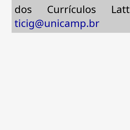
dos Currículos Lat
ticig@unicamp.br