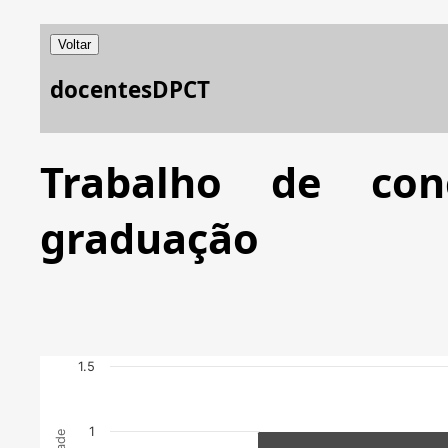
Voltar
docentesDPCT
Trabalho de co
graduação
1.5
1