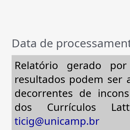
Data de processament
Relatório gerado po
resultados podem ser a
decorrentes de incons
dos Currículos Lat
ticig@unicamp.br