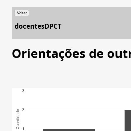
Voltar
docentesDPCT
Orientações de out
3
2
Quantidade
1