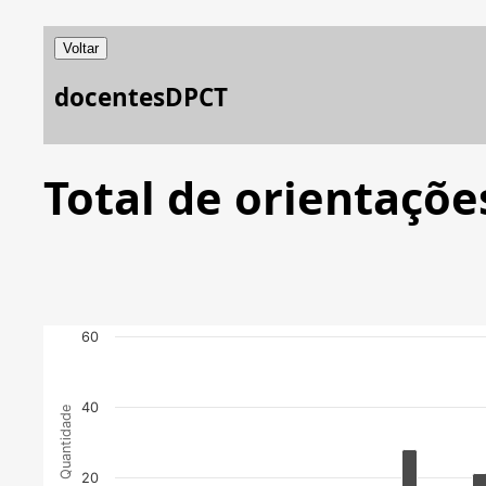
Voltar
docentesDPCT
Total de orientaçõe
60
40
Quantidade
20