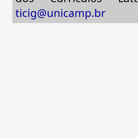
ticig@unicamp.br