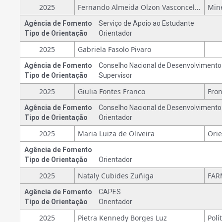
2025
Fernando Almeida Olzon Vasconcelos
Agência de Fomento
Serviço de Apoio ao Estudante
Tipo de Orientação
Orientador
2025
Gabriela Fasolo Pivaro
Agência de Fomento
Conselho Nacional de Desenvolvimento C
Tipo de Orientação
Supervisor
2025
Giulia Fontes Franco
Agência de Fomento
Conselho Nacional de Desenvolvimento C
Tipo de Orientação
Orientador
2025
Maria Luiza de Oliveira
Ori
Agência de Fomento
Tipo de Orientação
Orientador
2025
Nataly Cubides Zuñiga
Agência de Fomento
CAPES
Tipo de Orientação
Orientador
2025
Pietra Kennedy Borges Luz