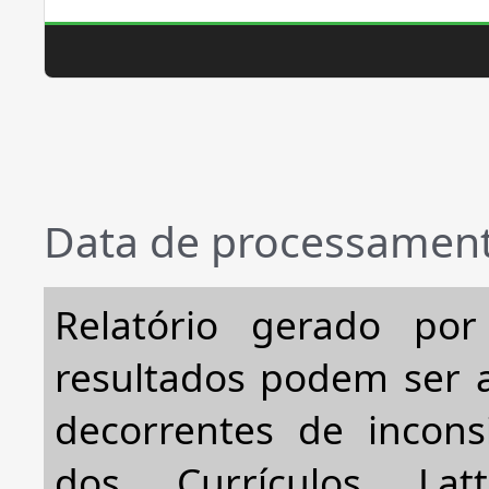
Data de processament
Relatório gerado po
resultados podem ser a
decorrentes de incons
dos Currículos Lat