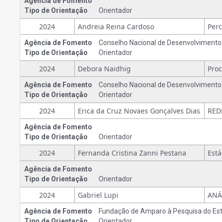
Agência de Fomento
Tipo de Orientação
Orientador
2024
Andreia Reina Cardoso
Agência de Fomento
Conselho Nacional de Desenvolvimento C
Tipo de Orientação
Orientador
2024
Debora Naidhig
Agência de Fomento
Conselho Nacional de Desenvolvimento C
Tipo de Orientação
Orientador
2024
Erica da Cruz Novaes Gonçalves Dias
Agência de Fomento
Tipo de Orientação
Orientador
2024
Fernanda Cristina Zanni Pestana
Agência de Fomento
Tipo de Orientação
Orientador
2024
Gabriel Lupi
Agência de Fomento
Fundação de Amparo à Pesquisa do Est
Tipo de Orientação
Orientador