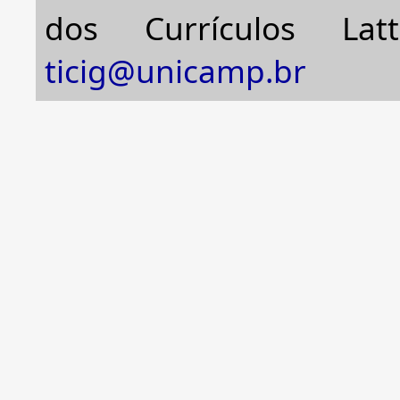
dos Currículos Lat
ticig@unicamp.br