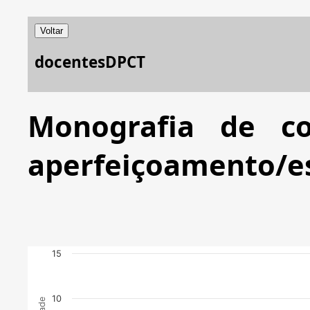
Voltar
docentesDPCT
Monografia de c
aperfeiçoamento/es
15
10