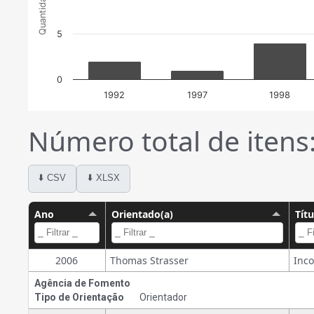
Quantidade
5
0
1992
1997
1998
Número total de itens
⬇️ CSV
⬇️ XLSX
Ano
Orientado(a)
Tít
2006
Thomas Strasser
Agência de Fomento
Tipo de Orientação
Orientador