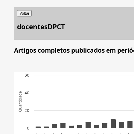
Voltar
docentesDPCT
Artigos completos publicados em perió
60
40
Quantidade
20
0