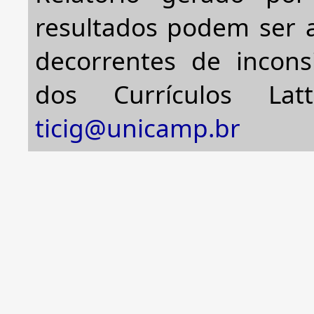
resultados podem ser a
decorrentes de incons
dos Currículos Lat
ticig@unicamp.br