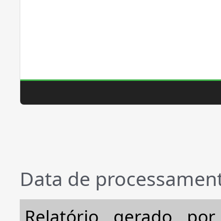
Data de processament
Relatório gerado po