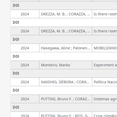
DOI
2024
DREZZA, M. B. ; CORAZZA, ROSANA ICASSATTI
DOI
2024
DREZZA, M. B. ; CORAZZA, ROSANA ICASSATTI
DOI
2024
Hasegawa, Aline ; Palonen, Emilia ; Villen, G. ; Carrilho, Kleber ; Gitahy, Leda
DOI
2024
Monteiro, Marko
DOI
2024
NAIDHIG, DÉBORA ; CORAZZA, ROSANA I.
DOI
2024
PUTTINI, Bruno F. ; CORAZZA, R. ICASSATTI
DOI
2024
PUTTINI, Bruno F. ; REIS, G. D. ; CORAZZA, ROSANA ICASSATTI