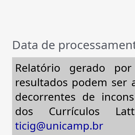
Data de processament
Relatório gerado po
resultados podem ser a
decorrentes de incons
dos Currículos Lat
ticig@unicamp.br