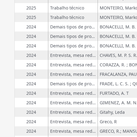
2025
Trabalho técnico
MONTEIRO, Marko 
2025
Trabalho técnico
MONTEIRO, Marko 
2024
Demais tipos de produção técnica
BONACELLI, M. B.
2024
Demais tipos de produção técnica
BONACELLI, M. B.
2024
Demais tipos de produção técnica
BONACELLI, M. B.
2024
Entrevista, mesa redonda, programa e comentário na mídia
2024
Entrevista, mesa redonda, programa e comentário na mídia
2024
Entrevista, mesa redonda, programa e comentário na mídia
2024
Demais tipos de produção técnica
FRADE, L. C. S. ;
2024
Entrevista, mesa redonda, programa e comentário na mídia
FURTADO, A. T
2024
Entrevista, mesa redonda, programa e comentário na mídia
2024
Entrevista, mesa redonda, programa e comentário na mídia
Gitahy, Leda
2024
Entrevista, mesa redonda, programa e comentário na mídia
Greco, R
2024
Entrevista, mesa redonda, programa e comentário na mídia