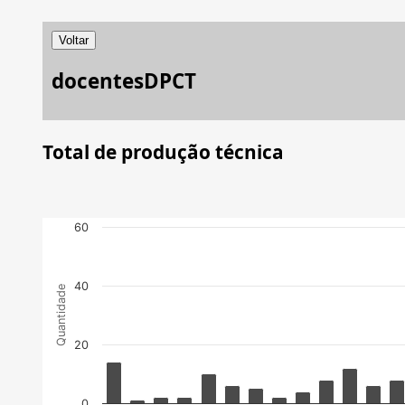
Voltar
docentesDPCT
Total de produção técnica
60
40
Quantidade
20
0